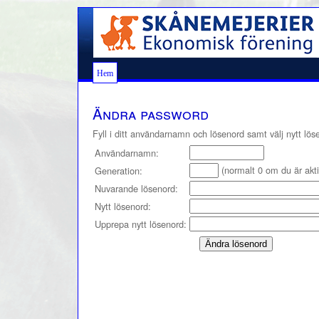
Hem
Ändra password
Fyll i ditt användarnamn och lösenord samt välj nytt lös
Användarnamn:
(normalt 0 om du är akti
Generation:
Nuvarande lösenord:
Nytt lösenord:
Upprepa nytt lösenord: